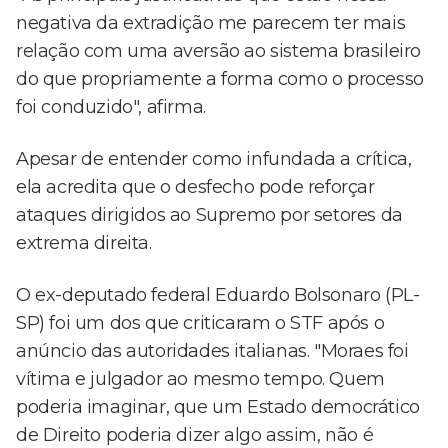
negativa da extradição me parecem ter mais
relação com uma aversão ao sistema brasileiro
do que propriamente a forma como o processo
foi conduzido", afirma.
Apesar de entender como infundada a crítica,
ela acredita que o desfecho pode reforçar
ataques dirigidos ao Supremo por setores da
extrema direita.
O ex-deputado federal Eduardo Bolsonaro (PL-
SP) foi um dos que criticaram o STF após o
anúncio das autoridades italianas. "Moraes foi
vítima e julgador ao mesmo tempo. Quem
poderia imaginar, que um Estado democrático
de Direito poderia dizer algo assim, não é