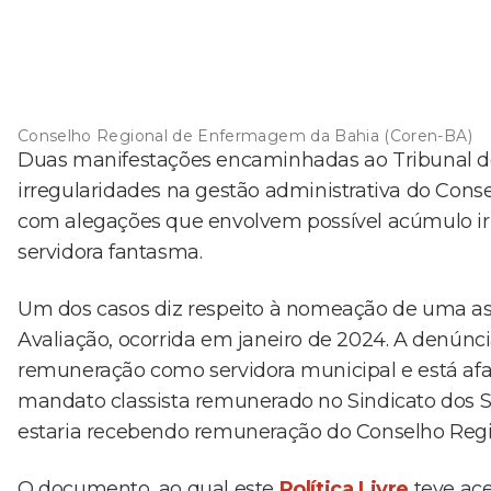
Conselho Regional de Enfermagem da Bahia (Coren-BA)
Duas manifestações encaminhadas ao Tribunal d
irregularidades na gestão administrativa do Con
com alegações que envolvem possível acúmulo ir
servidora fantasma.
Um dos casos diz respeito à nomeação de uma a
Avaliação, ocorrida em janeiro de 2024. A denú
remuneração como servidora municipal e está afas
mandato classista remunerado no Sindicato dos S
estaria recebendo remuneração do Conselho Reg
O documento, ao qual este
Política Livre
teve ace