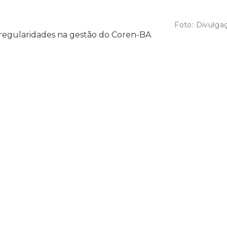
Foto:
Divulga