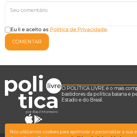
Eu li e aceito as
Política de Privacidade
.
COMENTAR
O POLÍTICA LIVRE é o mais comple
bastidores da política baiana e 
Estado e do Brasil.
Nós utilizamos cookies para aprimorar e personalizar a sua