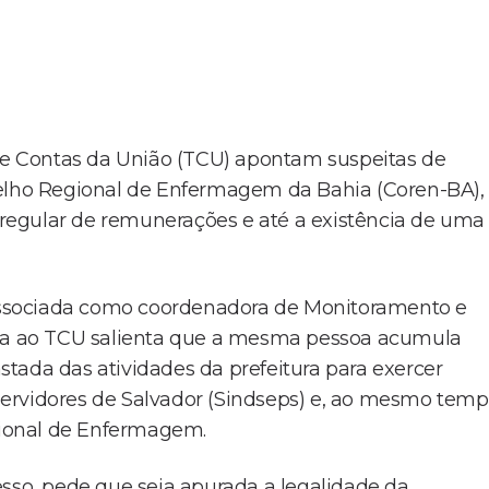
e Contas da União (TCU) apontam suspeitas de
selho Regional de Enfermagem da Bahia (Coren-BA),
regular de remunerações e até a existência de uma
ssociada como coordenadora de Monitoramento e
ncia ao TCU salienta que a mesma pessoa acumula
tada das atividades da prefeitura para exercer
ervidores de Salvador (Sindseps) e, ao mesmo temp
ional de Enfermagem.
sso, pede que seja apurada a legalidade da