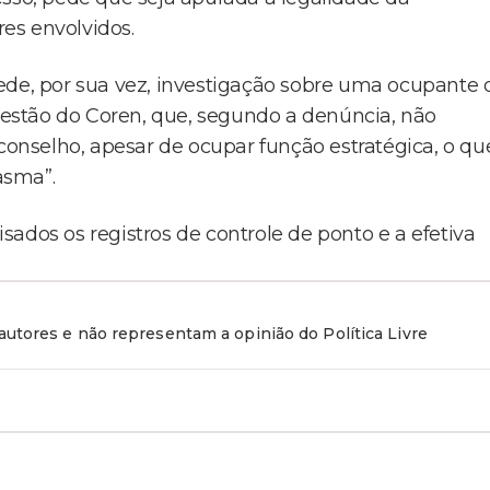
es envolvidos.
e, por sua vez, investigação sobre uma ocupante 
estão do Coren, que, segundo a denúncia, não
nselho, apesar de ocupar função estratégica, o qu
asma”.
ados os registros de controle de ponto e a efetiva
utores e não representam a opinião do Política Livre