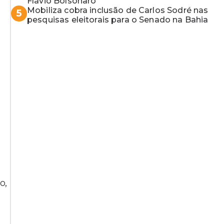
Flávio Bolsonaro
Mobiliza cobra inclusão de Carlos Sodré nas
5
pesquisas eleitorais para o Senado na Bahia
o,