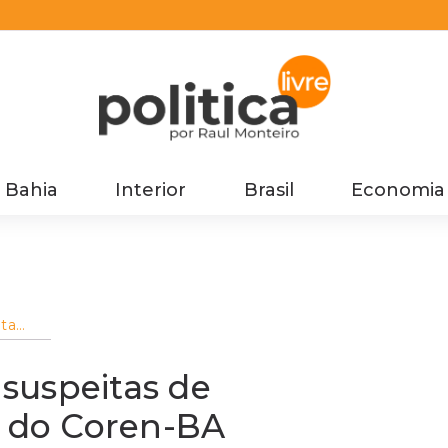
Bahia
Interior
Brasil
Economia
ta
idades
A
suspeitas de
o do Coren-BA