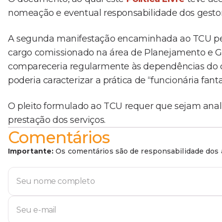
nomeação e eventual responsabilidade dos gestor
A segunda manifestação encaminhada ao TCU ped
cargo comissionado na área de Planejamento e G
compareceria regularmente às dependências do co
poderia caracterizar a prática de “funcionária fant
O pleito formulado ao TCU requer que sejam analis
prestação dos serviços.
Comentários
Importante:
Os comentários são de responsabilidade dos a