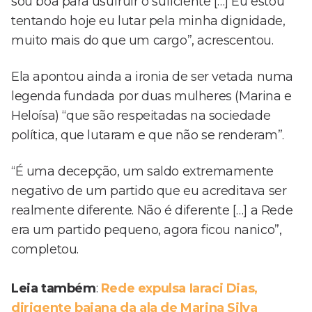
sou boa para usufruir o suficiente […] Eu estou
tentando hoje eu lutar pela minha dignidade,
muito mais do que um cargo”, acrescentou.
Ela apontou ainda a ironia de ser vetada numa
legenda fundada por duas mulheres (Marina e
Heloísa) “que são respeitadas na sociedade
política, que lutaram e que não se renderam”.
“É uma decepção, um saldo extremamente
negativo de um partido que eu acreditava ser
realmente diferente. Não é diferente […] a Rede
era um partido pequeno, agora ficou nanico”,
completou.
Leia também
:
Rede expulsa Iaraci Dias,
dirigente baiana da ala de Marina Silva