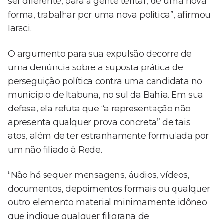
ser diferente, para a gente tentar, de uma nova
forma, trabalhar por uma nova política”, afirmou
Iaraci.
O argumento para sua expulsão decorre de
uma denúncia sobre a suposta prática de
perseguição política contra uma candidata no
município de Itabuna, no sul da Bahia. Em sua
defesa, ela refuta que “a representação não
apresenta qualquer prova concreta” de tais
atos, além de ter estranhamente formulada por
um não filiado à Rede.
“Não há sequer mensagens, áudios, vídeos,
documentos, depoimentos formais ou qualquer
outro elemento material minimamente idôneo
que indique qualquer filigrana de