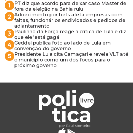
PT diz que acordo para deixar caso Master de
1
fora da eleição na Bahia ruiu
Adoecimento por bets afeta empresas com
2
faltas, funcionários endividados e pedidos de
adiantamento
Paulinho da Força reage a crítica de Lula e diz
3
que ele 'está gagá'
Geddel publica foto ao lado de Lula em
4
convenção do governo
Presidente Lula cita Camaçari e revela VLT até
5
o município como um dos focos para o
próximo governo