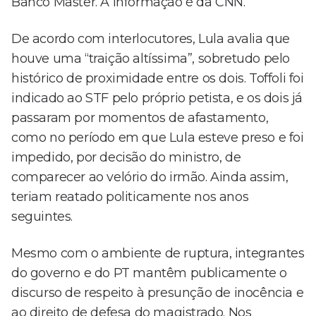
Banco Master. A informação é da CNN.
De acordo com interlocutores, Lula avalia que
houve uma “traição altíssima”, sobretudo pelo
histórico de proximidade entre os dois. Toffoli foi
indicado ao STF pelo próprio petista, e os dois já
passaram por momentos de afastamento,
como no período em que Lula esteve preso e foi
impedido, por decisão do ministro, de
comparecer ao velório do irmão. Ainda assim,
teriam reatado politicamente nos anos
seguintes.
Mesmo com o ambiente de ruptura, integrantes
do governo e do PT mantêm publicamente o
discurso de respeito à presunção de inocência e
ao direito de defesa do magistrado. Nos