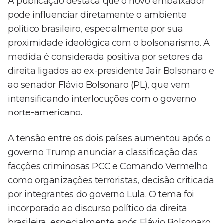
A publicação destaca que o novo embaixador
pode influenciar diretamente o ambiente
político brasileiro, especialmente por sua
proximidade ideológica com o bolsonarismo. A
medida é considerada positiva por setores da
direita ligados ao ex-presidente Jair Bolsonaro e
ao senador
Flávio Bolsonaro
(PL), que vem
intensificando interlocuções com o governo
norte-americano.
A tensão entre os dois países aumentou após o
governo Trump anunciar a classificação das
facções criminosas PCC e Comando Vermelho
como organizações terroristas, decisão criticada
por integrantes do governo Lula. O tema foi
incorporado ao discurso político da direita
brasileira, especialmente após Flávio Bolsonaro