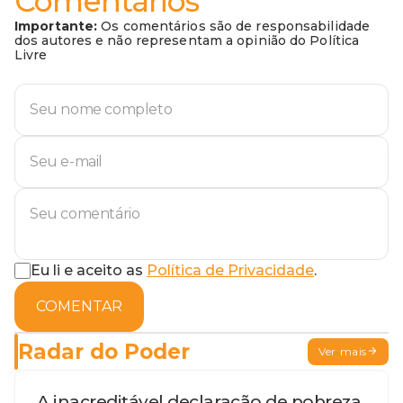
Comentários
Importante:
Os comentários são de responsabilidade
dos autores e não representam a opinião do Política
Livre
Eu li e aceito as
Política de Privacidade
.
COMENTAR
Radar do Poder
Ver mais
A inacreditável declaração de pobreza