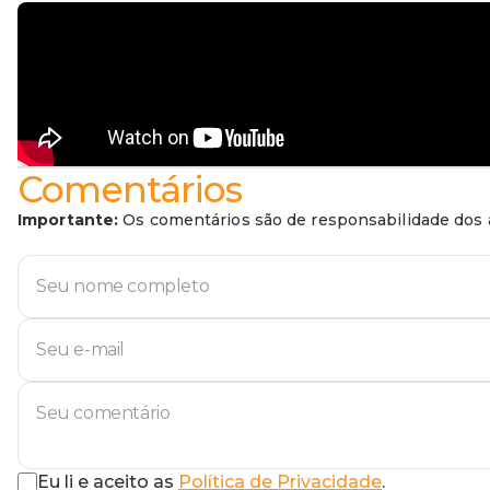
Comentários
Importante:
Os comentários são de responsabilidade dos a
Eu li e aceito as
Política de Privacidade
.