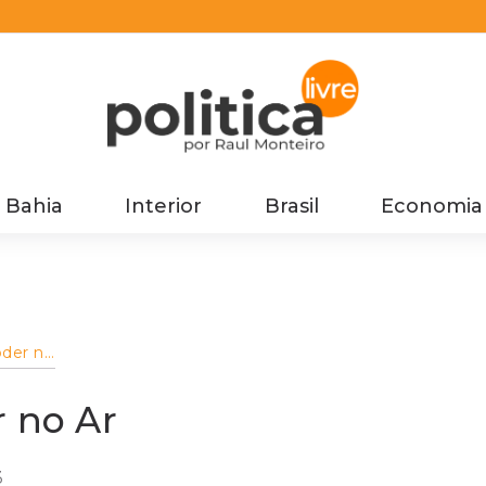
Bahia
Interior
Brasil
Economia
oder no
r no Ar
3