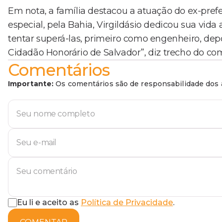
Em nota, a família destacou a atuação do ex-prefei
especial, pela Bahia, Virgildásio dedicou sua vida
tentar superá-las, primeiro como engenheiro, de
Cidadão Honorário de Salvador”, diz trecho do co
Comentários
Importante:
Os comentários são de responsabilidade dos a
Eu li e aceito as
Política de Privacidade
.