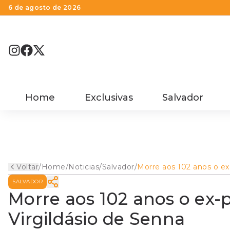
6 de agosto de 2026
Home
Exclusivas
Salvador
Voltar
/
Home
/
Noticias
/
Salvador
/
Morre aos 102 anos o ex
prefeito de Salvador
SALVADOR
Virgildásio de Senna
Morre aos 102 anos o ex-p
Virgildásio de Senna