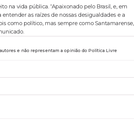
to na vida pública. “Apaixonado pelo Brasil, e, em
 a entender as raízes de nossas desigualdades e a
pois como político, mas sempre como Santamarense,
municado.
utores e não representam a opinião do Política Livre