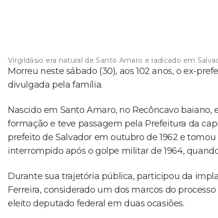
Virgildásio era natural de Santo Amaro e radicado em Salva
Morreu neste sábado (30), aos 102 anos, o ex-prefe
divulgada pela família.
Nascido em Santo Amaro, no Recôncavo baiano, e 
formação e teve passagem pela Prefeitura da capit
prefeito de Salvador em outubro de 1962 e tomou 
interrompido após o golpe militar de 1964, quando
Durante sua trajetória pública, participou da impl
Ferreira, considerado um dos marcos do processo 
eleito deputado federal em duas ocasiões.