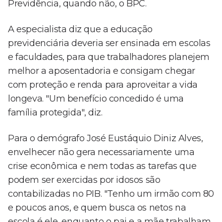
Previdência, quando não, o BPC.
A especialista diz que a educação
previdenciária deveria ser ensinada em escolas
e faculdades, para que trabalhadores planejem
melhor a aposentadoria e consigam chegar
com proteção e renda para aproveitar a vida
longeva. "Um benefício concedido é uma
família protegida", diz.
Para o demógrafo José Eustáquio Diniz Alves,
envelhecer não gera necessariamente uma
crise econômica e nem todas as tarefas que
podem ser exercidas por idosos são
contabilizadas no PIB. "Tenho um irmão com 80
e poucos anos, e quem busca os netos na
escola é ele, enquanto o pai e a mãe trabalham.