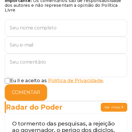
Importante:
Os comentários são de responsabilidade
dos autores e não representam a opinião do Política
Livre
Eu li e aceito as
Política de Privacidade
.
COMENTAR
Radar do Poder
Ver mais
O tormento das pesquisas, a rejeição
ao governador, o perigo dos diciclos,