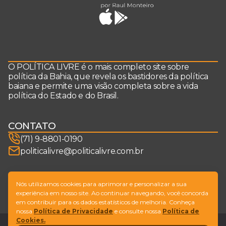
O POLÍTICA LIVRE é o mais completo site sobre
política da Bahia, que revela os bastidores da política
baiana e permite uma visão completa sobre a vida
política do Estado e do Brasil.
CONTATO
(71) 9-8801-0190
politicalivre@politicalivre.com.br
SIGA-NOS
Nós utilizamos cookies para aprimorar e personalizar a sua
experiência em nosso site. Ao continuar navegando, você concorda
em contribuir para os dados estatísticos de melhoria. Conheça
nossa
Política de Privacidade
e consulte nossa
Política de
Cookies.