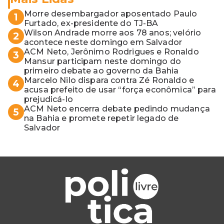
Morre desembargador aposentado Paulo
1
Furtado, ex-presidente do TJ-BA
Wilson Andrade morre aos 78 anos; velório
2
acontece neste domingo em Salvador
ACM Neto, Jerônimo Rodrigues e Ronaldo
3
Mansur participam neste domingo do
primeiro debate ao governo da Bahia
Marcelo Nilo dispara contra Zé Ronaldo e
4
acusa prefeito de usar “força econômica” para
prejudicá-lo
ACM Neto encerra debate pedindo mudança
5
na Bahia e promete repetir legado de
Salvador