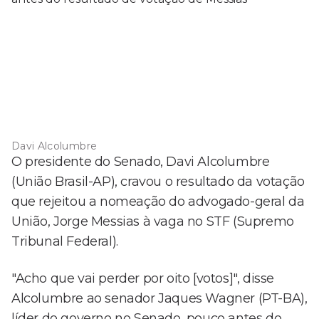
Davi Alcolumbre
O presidente do Senado, Davi Alcolumbre
(União Brasil-AP), cravou o resultado da votação
que rejeitou a nomeação do advogado-geral da
União, Jorge Messias à vaga no STF (Supremo
Tribunal Federal).
"Acho que vai perder por oito [votos]", disse
Alcolumbre ao senador Jaques Wagner (PT-BA),
líder do governo no Senado, pouco antes do