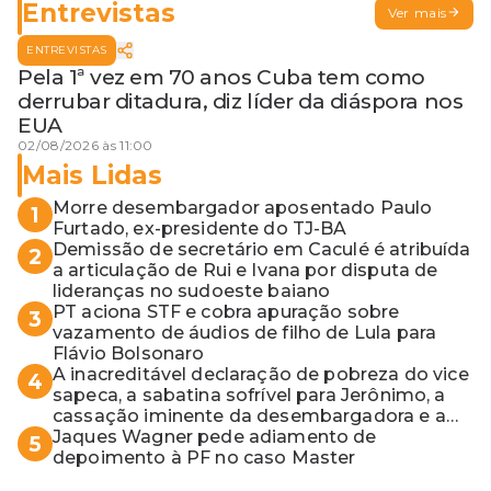
Entrevistas
Ver mais
ENTREVISTAS
Pela 1ª vez em 70 anos Cuba tem como
derrubar ditadura, diz líder da diáspora nos
EUA
02/08/2026 às 11:00
Mais Lidas
Morre desembargador aposentado Paulo
1
Furtado, ex-presidente do TJ-BA
Demissão de secretário em Caculé é atribuída
2
a articulação de Rui e Ivana por disputa de
lideranças no sudoeste baiano
PT aciona STF e cobra apuração sobre
3
vazamento de áudios de filho de Lula para
Flávio Bolsonaro
A inacreditável declaração de pobreza do vice
4
sapeca, a sabatina sofrível para Jerônimo, a
cassação iminente da desembargadora e a
vaga do Quinto para o MP baiano
Jaques Wagner pede adiamento de
5
depoimento à PF no caso Master