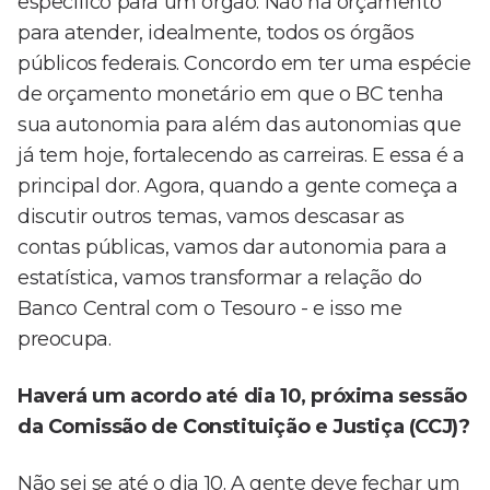
específico para um órgão. Não há orçamento
para atender, idealmente, todos os órgãos
públicos federais. Concordo em ter uma espécie
de orçamento monetário em que o BC tenha
sua autonomia para além das autonomias que
já tem hoje, fortalecendo as carreiras. E essa é a
principal dor. Agora, quando a gente começa a
discutir outros temas, vamos descasar as
contas públicas, vamos dar autonomia para a
estatística, vamos transformar a relação do
Banco Central com o Tesouro - e isso me
preocupa.
Haverá um acordo até dia 10, próxima sessão
da Comissão de Constituição e Justiça (CCJ)?
Não sei se até o dia 10. A gente deve fechar um