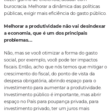
burocracia. Melhorar a dinâmica das políticas
públicas, exigir mais eficiência do gasto público.
Melhorar a produtividade não vai desindexar
a economia, que é um dos principais
problemas...
Não, mas se você otimizar a forma do gasto
social, por exemplo, você pode ter impactos
fiscais. Então, acho que nós temos que mitigar o
crescimento do fiscal, do ponto de vista da
despesa obrigatória, abrindo espaço para o
investimento para aumentar a produtividade.
Investimento público é importante, mas abrir
espaço no País para poupança privada, para
investimento privado, ter um juros mais