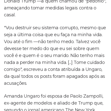
Donald Trump —a quem chamou de "pedófilo",
ameaçando tomar medidas legais contra o
casal.
"Vou destruir seu sistema corrupto, mesmo que
seja a última coisa que eu faça na minha vida.
Vou até o fim —não tenho medo. Talvez você
devesse ter medo do que eu sei sobre quem
você é e quem é o seu marido. Não tenho mais
nada a perder na minha vida. [...] Tome cuidado
comigo", escreveu a conta atribuída a Ungaro,
da qual todos os posts foram apagados após as
acusações.
Amanda Ungaro foi esposa de Paolo Zampolli,
ex-agente de modelos e aliado de Trump que,
segundo o jornal americano The New York