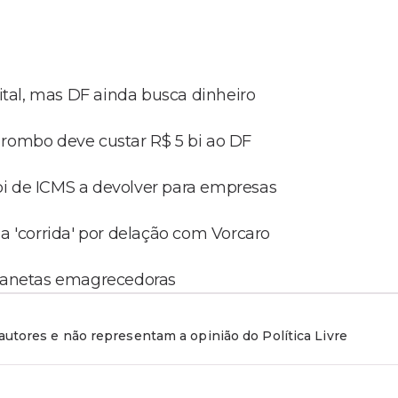
tal, mas DF ainda busca dinheiro
 rombo deve custar R$ 5 bi ao DF
bi de ICMS a devolver para empresas
ia 'corrida' por delação com Vorcaro
 canetas emagrecedoras
utores e não representam a opinião do Política Livre