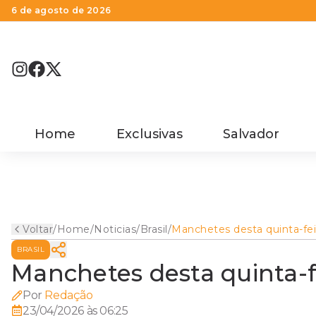
6 de agosto de 2026
Home
Exclusivas
Salvador
Voltar
/
Home
/
Noticias
/
Brasil
/
Manchetes desta quinta-fei
BRASIL
Manchetes desta quinta-f
Por
Redação
23/04/2026 às 06:25