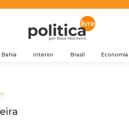
Bahia
Interior
Brasil
Economia
ra
eira