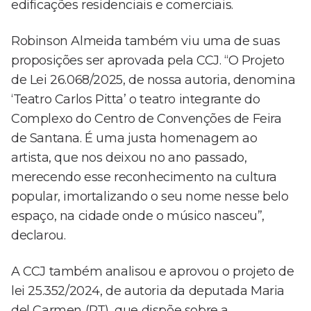
edificações residenciais e comerciais.
Robinson Almeida também viu uma de suas
proposições ser aprovada pela CCJ. “O Projeto
de Lei 26.068/2025, de nossa autoria, denomina
‘Teatro Carlos Pitta’ o teatro integrante do
Complexo do Centro de Convenções de Feira
de Santana. É uma justa homenagem ao
artista, que nos deixou no ano passado,
merecendo esse reconhecimento na cultura
popular, imortalizando o seu nome nesse belo
espaço, na cidade onde o músico nasceu”,
declarou.
A CCJ também analisou e aprovou o projeto de
lei 25.352/2024, de autoria da deputada Maria
del Carmen (PT), que dispõe sobre a