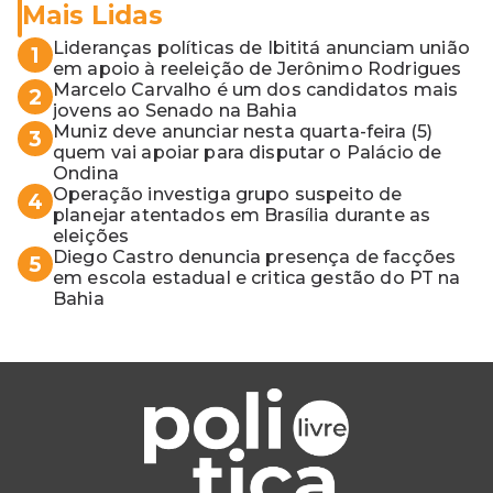
Mais Lidas
Lideranças políticas de Ibititá anunciam união
1
em apoio à reeleição de Jerônimo Rodrigues
Marcelo Carvalho é um dos candidatos mais
2
jovens ao Senado na Bahia
Muniz deve anunciar nesta quarta-feira (5)
3
quem vai apoiar para disputar o Palácio de
Ondina
Operação investiga grupo suspeito de
4
planejar atentados em Brasília durante as
eleições
Diego Castro denuncia presença de facções
5
em escola estadual e critica gestão do PT na
Bahia