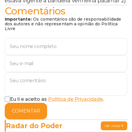
estava vigente a bandeira vermelha patamar 2).
Comentários
Importante:
Os comentários são de responsabilidade
dos autores e não representam a opinião do Política
Livre
Eu li e aceito as
Política de Privacidade
.
COMENTAR
Radar do Poder
Ver mais