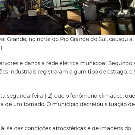
l Grande, no norte do Rio Grande do Sul, causou a
).
rvores e danos à rede elétrica municipal. Segundo 
ões industriais registraram algum tipo de estrago, e 
ta segunda-feira (12) que o fenômeno climático, qu
va de um tornado. O município decretou situação de
análise das condições atmosféricas e de imagens do