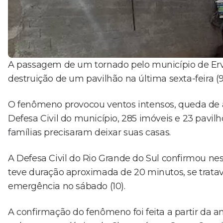
A passagem de um tornado pelo município de Erva
destruição de um pavilhão na última sexta-feira (9
O fenômeno provocou ventos intensos, queda de á
Defesa Civil do município, 285 imóveis e 23 pavilh
famílias precisaram deixar suas casas.
A Defesa Civil do Rio Grande do Sul confirmou nes
teve duração aproximada de 20 minutos, se trata
emergência no sábado (10).
A confirmação do fenômeno foi feita a partir da 