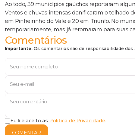
Ao todo, 39 municípios gaúchos reportaram algum 
Ventos e chuvas intensas danificaram o telhado
em Pinheirinho do Vale e 20 em Triunfo. No munic
temporariamente, mas já retornaram para suas ca
Comentários
Importante:
Os comentários são de responsabilidade dos a
Eu li e aceito as
Política de Privacidade
.
COMENTAR