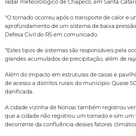
radar meteorológico de Chapecó, em Santa Catari
"O tornado ocorreu após o transporte de calor e u
aprofundamento de um sistema de baixa pressão e
Defesa Civil do RS em comunicado.
"Estes tipos de sistemas são responsáveis pela o
grandes acumulados de precipitação, além de raja
Além do impacto em estruturas de casas e pavilhõ
de acesso a distritos rurais do município. Quase 5
danificada.
A cidade vizinha de Nonoai também registrou vento
que a cidade não registrou um tornado e sim u
decorrente da confluência desses fatores climático