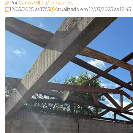
Por
Carlos Villela/Folhapress
12/05/2025 às 17:15
Atualizado em
12/05/2025 às 18:43