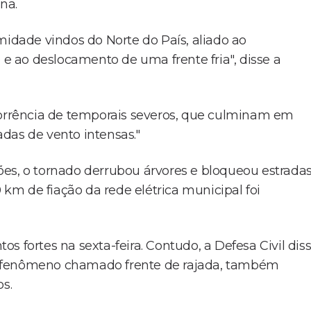
na.
midade vindos do Norte do País, aliado ao
 ao deslocamento de uma frente fria", disse a
corrência de temporais severos, que culminam em
das de vento intensas."
es, o tornado derrubou árvores e bloqueou estrada
0 km de fiação da rede elétrica municipal foi
s fortes na sexta-feira. Contudo, a Defesa Civil dis
m fenômeno chamado frente de rajada, também
s.