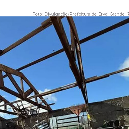
Foto:
Divulgação/Prefeitura de Erval Grande (