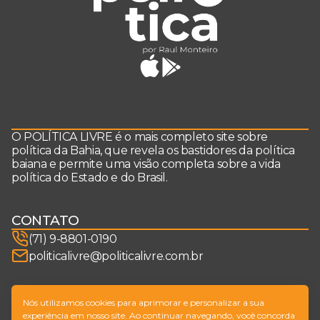
O POLÍTICA LIVRE é o mais completo site sobre
política da Bahia, que revela os bastidores da política
baiana e permite uma visão completa sobre a vida
política do Estado e do Brasil.
CONTATO
(71) 9-8801-0190
politicalivre@politicalivre.com.br
SIGA-NOS
Nós utilizamos cookies para aprimorar e personalizar a sua
experiência em nosso site. Ao continuar navegando, você concorda