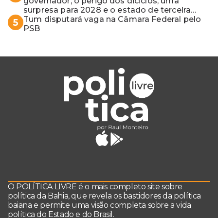
governador, o perigo dos diciclos, uma
surpresa para 2028 e o estado de terceira
guerra mundial
Tum disputará vaga na Câmara Federal pelo
5
PSB
O POLÍTICA LIVRE é o mais completo site sobre
política da Bahia, que revela os bastidores da política
baiana e permite uma visão completa sobre a vida
política do Estado e do Brasil.