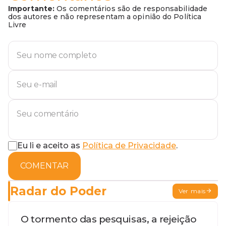
Importante:
Os comentários são de responsabilidade
dos autores e não representam a opinião do Política
Livre
Eu li e aceito as
Política de Privacidade
.
COMENTAR
Radar do Poder
Ver mais
O tormento das pesquisas, a rejeição