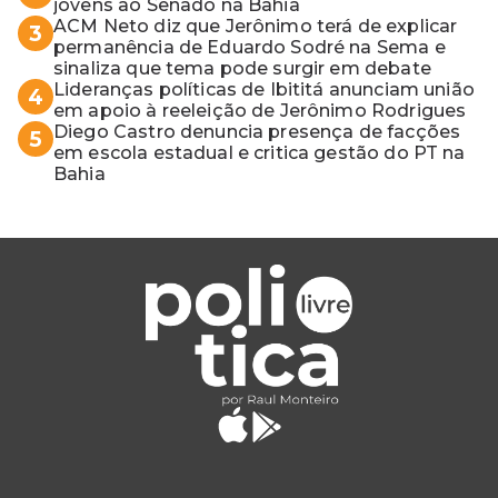
jovens ao Senado na Bahia
ACM Neto diz que Jerônimo terá de explicar
3
permanência de Eduardo Sodré na Sema e
sinaliza que tema pode surgir em debate
Lideranças políticas de Ibititá anunciam união
4
em apoio à reeleição de Jerônimo Rodrigues
Diego Castro denuncia presença de facções
5
em escola estadual e critica gestão do PT na
Bahia