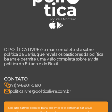
O POLÍTICA LIVRE é o mais completo site sobre
política da Bahia, que revela os bastidores da política
baiana e permite uma visão completa sobre a vida
política do Estado e do Brasil.
CONTATO
(71) 9-8801-0190
politicalivre@politicalivre.com.br
SIGA-NOS
Nós utilizamos cookies para aprimorar e personalizar a sua