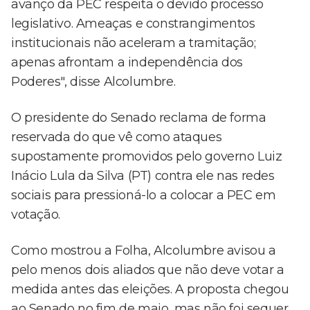
avanço da PEC respeita o devido processo
legislativo. Ameaças e constrangimentos
institucionais não aceleram a tramitação;
apenas afrontam a independência dos
Poderes", disse Alcolumbre.
O presidente do Senado reclama de forma
reservada do que vê como ataques
supostamente promovidos pelo governo Luiz
Inácio Lula da Silva (PT) contra ele nas redes
sociais para pressioná-lo a colocar a PEC em
votação.
Como mostrou a Folha, Alcolumbre avisou a
pelo menos dois aliados que não deve votar a
medida antes das eleições. A proposta chegou
ao Senado no fim de maio, mas não foi sequer