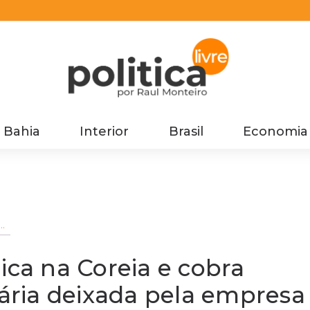
Bahia
Interior
Brasil
Economia
a
a
ica na Coreia e cobra
nária deixada pela empresa