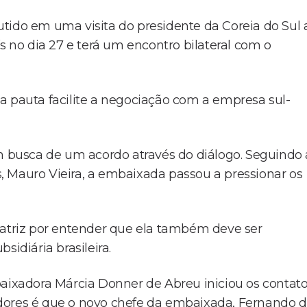
tido em uma visita do presidente da Coreia do Sul 
s no dia 27 e terá um encontro bilateral com o
a pauta facilite a negociação com a empresa sul-
em busca de um acordo através do diálogo. Seguindo 
, Mauro Vieira, a embaixada passou a pressionar os
matriz por entender que ela também deve ser
sidiária brasileira.
baixadora Márcia Donner de Abreu iniciou os contat
dores é que o novo chefe da embaixada, Fernando 