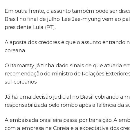
Em outra frente, o assunto também pode ser discu
Brasil no final de julho. Lee Jae-myung vem ao paí
presidente Lula (PT).
A aposta dos credores é que o assunto entrando n
coreana.
O Itamaraty já tinha dado sinais de que atuaria 
recomendação do ministro de Relações Exteriores
sul-coreanos.
Já há uma decisão judicial no Brasil cobrando a 
responsabilizada pelo rombo após a falência da sub
A embaixada brasileira passa por transição. A em
com a empresa na Coreia e a expectativa dos cre