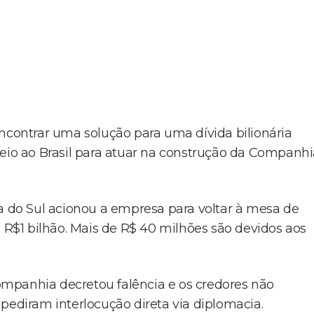
encontrar uma solução para uma dívida bilionária
veio ao Brasil para atuar na construção da Companh
ia do Sul acionou a empresa para voltar à mesa de
a R$1 bilhão. Mais de R$ 40 milhões são devidos aos
 companhia decretou falência e os credores não
pediram interlocução direta via diplomacia.