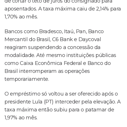
de cortar o teto de juros do consignado para
aposentados. A taxa máxima caiu de 2,14% para
1,70% ao mês.
Bancos como Bradesco, Itaú, Pan, Banco
Mercantil do Brasil, C6 Bank e Daycoval
reagiram suspendendo a concessão da
modalidade. Até mesmo instituições públicas
como Caixa Econômica Federal e Banco do
Brasil interromperam as operações
temporariamente.
O empréstimo só voltou a ser oferecido após o
presidente Lula (PT) interceder pela elevação. A
taxa máxima então subiu para o patamar de
1,97% ao mês.