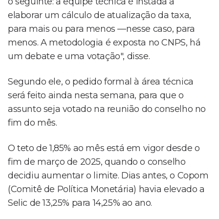
o seguinte: a equipe técnica é instada a
elaborar um cálculo de atualização da taxa,
para mais ou para menos —nesse caso, para
menos. A metodologia é exposta no CNPS, há
um debate e uma votação", disse.
Segundo ele, o pedido formal à área técnica
será feito ainda nesta semana, para que o
assunto seja votado na reunião do conselho no
fim do mês.
O teto de 1,85% ao mês está em vigor desde o
fim de março de 2025, quando o conselho
decidiu aumentar o limite. Dias antes, o Copom
(Comitê de Política Monetária) havia elevado a
Selic de 13,25% para 14,25% ao ano.