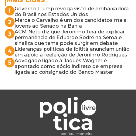
Governo Trump revoga visto de embaixadora
1
do Brasil nos Estados Unidos
Marcelo Carvalho é um dos candidatos mais
2
jovens ao Senado na Bahia
ACM Neto diz que Jerônimo terá de explicar
3
permanência de Eduardo Sodré na Sema e
sinaliza que tema pode surgir em debate
Lideranças políticas de Ibititá anunciam união
4
em apoio à reeleição de Jerônimo Rodrigues
Advogado ligado a Jaques Wagner é
5
apontado como sócio indireto de empresa
ligada ao consignado do Banco Master