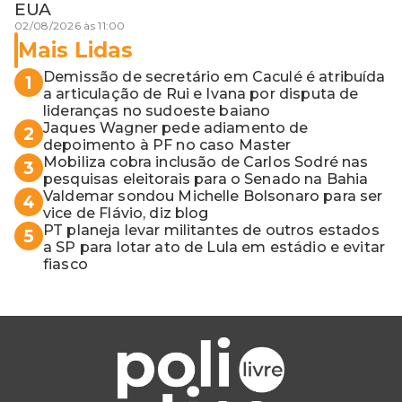
EUA
02/08/2026 às 11:00
Mais Lidas
Demissão de secretário em Caculé é atribuída
1
a articulação de Rui e Ivana por disputa de
lideranças no sudoeste baiano
Jaques Wagner pede adiamento de
2
depoimento à PF no caso Master
Mobiliza cobra inclusão de Carlos Sodré nas
3
pesquisas eleitorais para o Senado na Bahia
Valdemar sondou Michelle Bolsonaro para ser
4
vice de Flávio, diz blog
PT planeja levar militantes de outros estados
5
a SP para lotar ato de Lula em estádio e evitar
fiasco