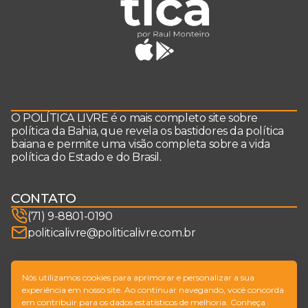
O POLÍTICA LIVRE é o mais completo site sobre
política da Bahia, que revela os bastidores da política
baiana e permite uma visão completa sobre a vida
política do Estado e do Brasil.
CONTATO
(71) 9-8801-0190
politicalivre@politicalivre.com.br
SIGA-NOS
Nós utilizamos cookies para aprimorar e personalizar a sua
experiência em nosso site. Ao continuar navegando, você concorda
em contribuir para os dados estatísticos de melhoria. Conheça