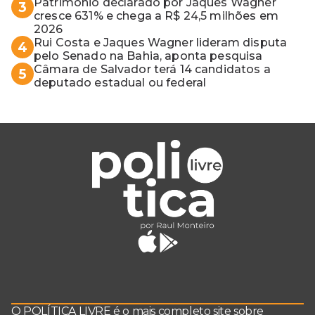
Patrimônio declarado por Jaques Wagner
3
cresce 631% e chega a R$ 24,5 milhões em
2026
Rui Costa e Jaques Wagner lideram disputa
4
pelo Senado na Bahia, aponta pesquisa
Câmara de Salvador terá 14 candidatos a
5
deputado estadual ou federal
O POLÍTICA LIVRE é o mais completo site sobre