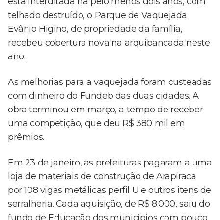
está interditada há pelo menos dois anos, com
telhado destruído, o Parque de Vaquejada
Evânio Higino, de propriedade da família,
recebeu cobertura nova na arquibancada neste
ano.
As melhorias para a vaquejada foram custeadas
com dinheiro do Fundeb das duas cidades. A
obra terminou em março, a tempo de receber
uma competição, que deu R$ 380 mil em
prêmios.
Em 23 de janeiro, as prefeituras pagaram a uma
loja de materiais de construção de Arapiraca
por 108 vigas metálicas perfil U e outros itens de
serralheria. Cada aquisição, de R$ 8.000, saiu do
fundo de Educação dos municípios com pouco