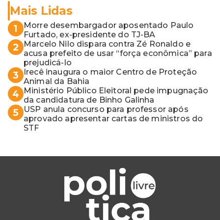
Mais Lidas
Morre desembargador aposentado Paulo
1
Furtado, ex-presidente do TJ-BA
Marcelo Nilo dispara contra Zé Ronaldo e
2
acusa prefeito de usar “força econômica” para
prejudicá-lo
Irecê inaugura o maior Centro de Proteção
3
Animal da Bahia
Ministério Público Eleitoral pede impugnação
4
da candidatura de Binho Galinha
USP anula concurso para professor após
5
aprovado apresentar cartas de ministros do
STF