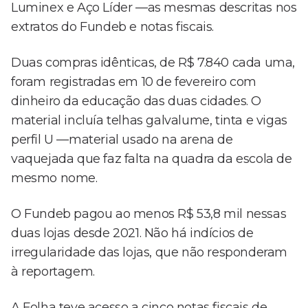
Luminex e Aço Líder —as mesmas descritas nos
extratos do Fundeb e notas fiscais.
Duas compras idênticas, de R$ 7.840 cada uma,
foram registradas em 10 de fevereiro com
dinheiro da educação das duas cidades. O
material incluía telhas galvalume, tinta e vigas
perfil U —material usado na arena de
vaquejada que faz falta na quadra da escola de
mesmo nome.
O Fundeb pagou ao menos R$ 53,8 mil nessas
duas lojas desde 2021. Não há indícios de
irregularidade das lojas, que não responderam
à reportagem.
A Folha teve acesso a cinco notas fiscais de