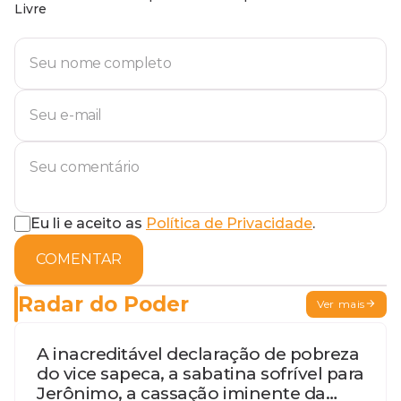
Livre
Eu li e aceito as
Política de Privacidade
.
COMENTAR
Radar do Poder
Ver mais
A inacreditável declaração de pobreza
do vice sapeca, a sabatina sofrível para
Jerônimo, a cassação iminente da