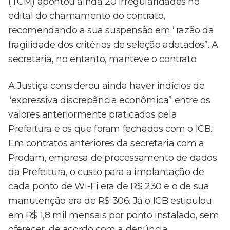
(TCM) apontou ainda 20 irregularidades no
edital do chamamento do contrato,
recomendando a sua suspensão em “razão da
fragilidade dos critérios de seleção adotados”. A
secretaria, no entanto, manteve o contrato.
A Justiça considerou ainda haver indícios de
“expressiva discrepância econômica” entre os
valores anteriormente praticados pela
Prefeitura e os que foram fechados com o ICB.
Em contratos anteriores da secretaria com a
Prodam, empresa de processamento de dados
da Prefeitura, o custo para a implantação de
cada ponto de Wi-Fi era de R$ 230 e o de sua
manutenção era de R$ 306. Já o ICB estipulou
em R$ 1,8 mil mensais por ponto instalado, sem
oferecer, de acordo com a denúncia,