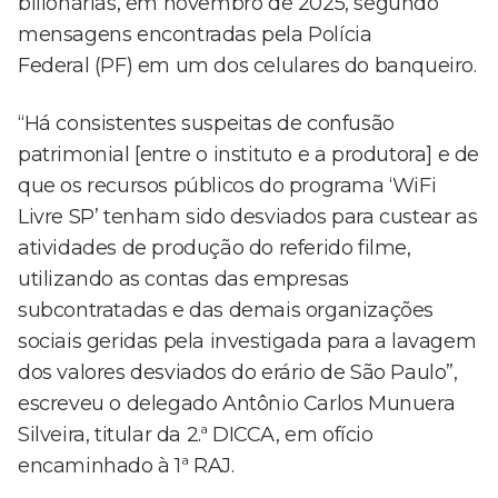
bilionárias, em novembro de 2025, segundo
mensagens encontradas pela Polícia
Federal (PF) em um dos celulares do banqueiro.
“Há consistentes suspeitas de confusão
patrimonial [entre o instituto e a produtora] e de
que os recursos públicos do programa ‘WiFi
Livre SP’ tenham sido desviados para custear as
atividades de produção do referido filme,
utilizando as contas das empresas
subcontratadas e das demais organizações
sociais geridas pela investigada para a lavagem
dos valores desviados do erário de São Paulo”,
escreveu o delegado Antônio Carlos Munuera
Silveira, titular da 2.ª DICCA, em ofício
encaminhado à 1ª RAJ.