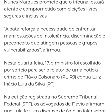
Nunes Marques promete que o tribunal estará
atento e comprometido com eleições livres,
seguras e inclusivas.
“A data reforça a necessidade de enfrentar
manifestações de intolerância, discriminação e
preconceito que atingem pessoas e grupos
vulnerabilizados”, afirmou.
Nesta quarta-feira, 17, o ministro foi escolhido
por sorteio para ser o relator de uma notícia-
crime de Flávio Bolsonaro (PL-RJ) contra Luiz
Inácio Lula da Silva (PT).
Na petição registrada no Supremo Tribunal
Federal (STF), os advogados de Flávio afirmam
que Lula fez um discurso de ódio ao falar sobre