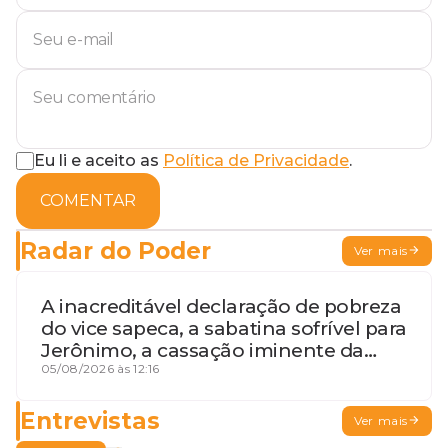
Eu li e aceito as
Política de Privacidade
.
COMENTAR
Radar do Poder
Ver mais
A inacreditável declaração de pobreza
do vice sapeca, a sabatina sofrível para
Jerônimo, a cassação iminente da
desembargadora e a vaga do Quinto
05/08/2026 às 12:16
para o MP baiano
Entrevistas
Ver mais