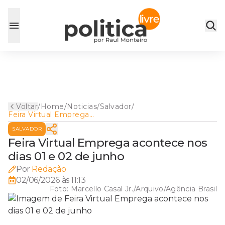
Voltar
/
Home
/
Noticias
/
Salvador
/
Feira Virtual Emprega
acontece nos dias 01 e 02 de
SALVADOR
junho
Feira Virtual Emprega acontece nos
dias 01 e 02 de junho
Por
Redação
02/06/2026 às 11:13
Foto:
Marcello Casal Jr./Arquivo/Agência Brasil