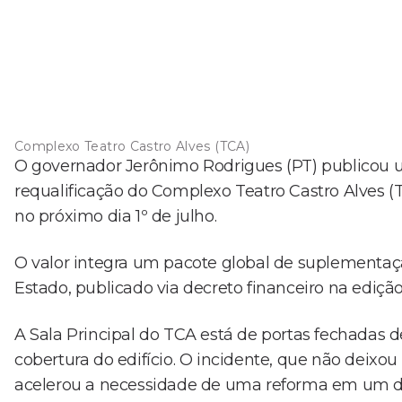
Complexo Teatro Castro Alves (TCA)
O governador Jerônimo Rodrigues (PT) publicou u
requalificação do Complexo Teatro Castro Alves (T
no próximo dia 1º de julho.
O valor integra um pacote global de suplementaç
Estado, publicado via decreto financeiro na edição 
A Sala Principal do TCA está de portas fechadas d
cobertura do edifício. O incidente, que não deix
acelerou a necessidade de uma reforma em um dos