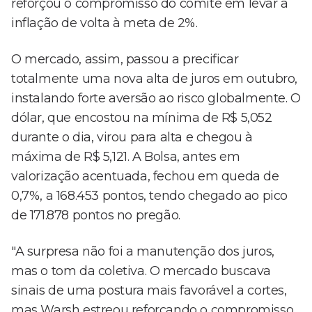
reforçou o compromisso do comitê em levar a
inflação de volta à meta de 2%.
O mercado, assim, passou a precificar
totalmente uma nova alta de juros em outubro,
instalando forte aversão ao risco globalmente. O
dólar, que encostou na mínima de R$ 5,052
durante o dia, virou para alta e chegou à
máxima de R$ 5,121. A Bolsa, antes em
valorização acentuada, fechou em queda de
0,7%, a 168.453 pontos, tendo chegado ao pico
de 171.878 pontos no pregão.
"A surpresa não foi a manutenção dos juros,
mas o tom da coletiva. O mercado buscava
sinais de uma postura mais favorável a cortes,
mas Warsh estreou reforçando o compromisso