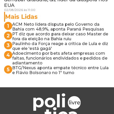
EUA
02/08/2026 às 11:00
Mais Lidas
ACM Neto lidera disputa pelo Governo da
1
Bahia com 48,9%, aponta Paraná Pesquisas
PT diz que acordo para deixar caso Master de
2
fora da eleição na Bahia ruiu
Paulinho da Força reage a crítica de Lula e diz
3
que ele 'está gagá'
Adoecimento por bets afeta empresas com
4
faltas, funcionários endividados e pedidos de
adiantamento
BTG/Nexus aponta empate técnico entre Lula
5
e Flávio Bolsonaro no 1º turno