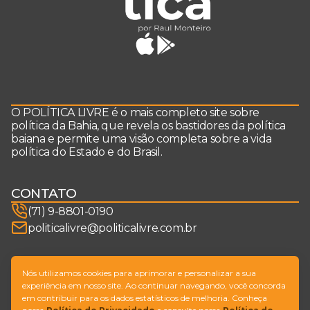
O POLÍTICA LIVRE é o mais completo site sobre
política da Bahia, que revela os bastidores da política
baiana e permite uma visão completa sobre a vida
política do Estado e do Brasil.
CONTATO
(71) 9-8801-0190
politicalivre@politicalivre.com.br
SIGA-NOS
Nós utilizamos cookies para aprimorar e personalizar a sua
experiência em nosso site. Ao continuar navegando, você concorda
em contribuir para os dados estatísticos de melhoria. Conheça