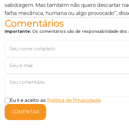
sabotagem. Mas também não quero descartar nada.
falha mecânica, humana ou algo provocado”, diss
Comentários
Importante:
Os comentários são de responsabilidade dos a
Eu li e aceito as
Política de Privacidade
.
COMENTAR