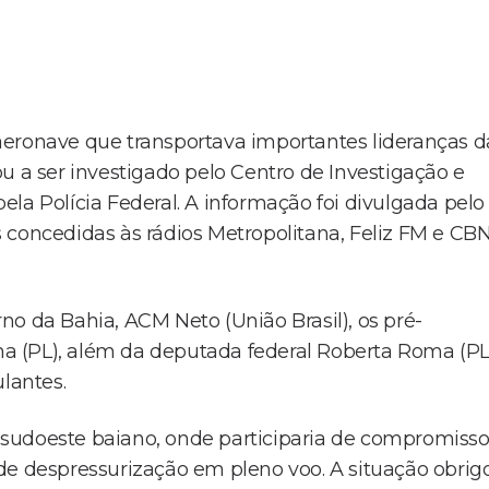
aeronave que transportava importantes lideranças d
u a ser investigado pelo Centro de Investigação e
la Polícia Federal. A informação foi divulgada pelo
 concedidas às rádios Metropolitana, Feliz FM e CB
o da Bahia, ACM Neto (União Brasil), os pré-
 (PL), além da deputada federal Roberta Roma (PL
lantes.
sudoeste baiano, onde participaria de compromiss
de despressurização em pleno voo. A situação obrig