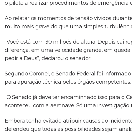
o piloto a realizar procedimentos de emergência e
Ao relatar os momentos de tensão vividos durante 
muito mais grave do que uma simples turbulência
“Você está com 30 mil pés de altura. Depois cai 
diferença, em uma velocidade grande, em queda li
pedir a Deus”, declarou o senador.
Segundo Coronel, o Senado Federal foi informado
para apuração técnica pelos órgãos competentes.
“O Senado já deve ter encaminhado isso para o Ce
aconteceu com a aeronave. Só uma investigação t
Embora tenha evitado atribuir causas ao incident
defendeu que todas as possibilidades sejam anali