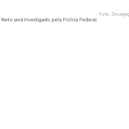
Foto:
Divulga