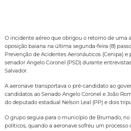
O incidente aéreo que obrigou o retorno de uma 
oposição baiana na última segunda-feira (8) passo
Prevenção de Acidentes Aeronáuticos (Cenipa) e pe
senador Angelo Coronel (PSD) durante entrevistas
Salvador.
A aeronave transportava o pré-candidato ao govern
candidatos ao Senado Angelo Coronel e João Roma
do deputado estadual Nelson Leal (PP) e dois tripu
O grupo seguia para o município de Brumado, no 
políticos, quando a aeronave sofreu um processo 