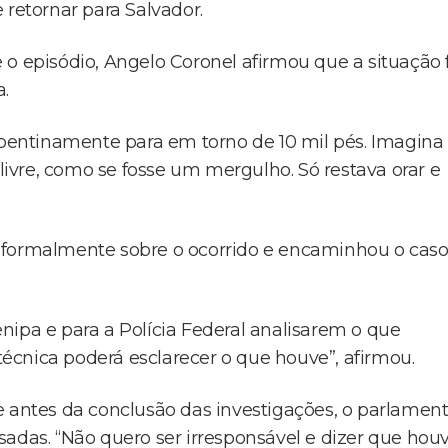
 retornar para Salvador.
o episódio, Angelo Coronel afirmou que a situação 
.
repentinamente para em torno de 10 mil pés. Imagina
vre, como se fosse um mergulho. Só restava orar e
 formalmente sobre o ocorrido e encaminhou o cas
nipa e para a Polícia Federal analisarem o que
écnica poderá esclarecer o que houve”, afirmou.
e antes da conclusão das investigações, o parlament
sadas. “Não quero ser irresponsável e dizer que hou