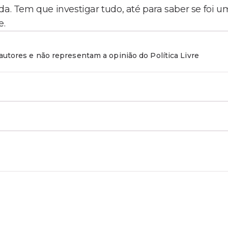
 Tem que investigar tudo, até para saber se foi u
e.
utores e não representam a opinião do Política Livre