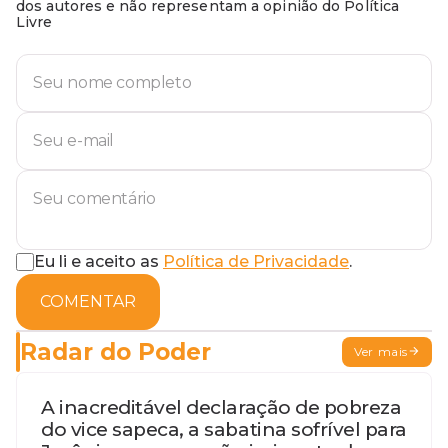
dos autores e não representam a opinião do Política
Livre
Eu li e aceito as
Política de Privacidade
.
COMENTAR
Radar do Poder
Ver mais
A inacreditável declaração de pobreza
do vice sapeca, a sabatina sofrível para