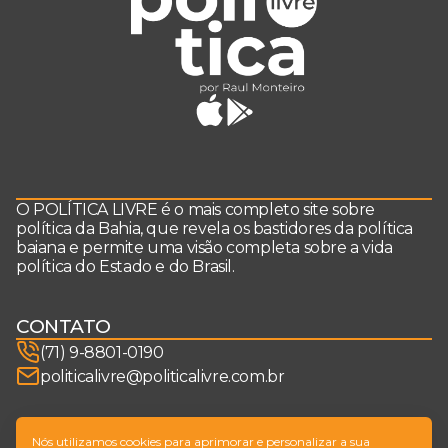
O POLÍTICA LIVRE é o mais completo site sobre
política da Bahia, que revela os bastidores da política
baiana e permite uma visão completa sobre a vida
política do Estado e do Brasil.
CONTATO
(71) 9-8801-0190
politicalivre@politicalivre.com.br
SIGA-NOS
Nós utilizamos cookies para aprimorar e personalizar a sua