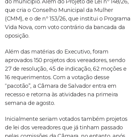
do município. Além do Projeto de Lei nº 148/26,
que cria o Conselho Municipal da Mulher
(CMM), e o de nº 153/26, que institui o Programa
Vida Nova, com voto contrário da bancada da
oposição.
Além das matérias do Executivo, foram
aprovados 150 projetos dos vereadores, sendo
27 de resolução, 45 de indicação, 62 moções e
16 requerimentos. Com a votação desse
“pacotão”, a Câmara de Salvador entra em
recesso e retorna às atividades na primeira
semana de agosto.
Inicialmente seriam votados também projetos
de lei dos vereadores que já tinham passado
pelas comissões da Câmara, no entanto, após