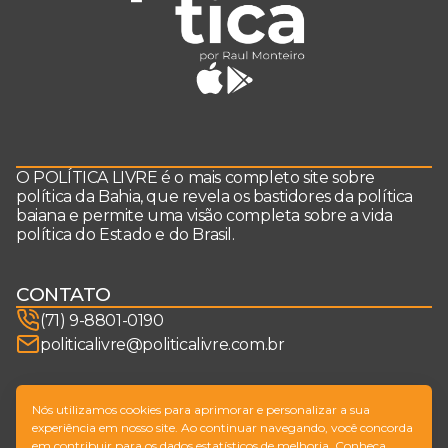
O POLÍTICA LIVRE é o mais completo site sobre
política da Bahia, que revela os bastidores da política
baiana e permite uma visão completa sobre a vida
política do Estado e do Brasil.
CONTATO
(71) 9-8801-0190
politicalivre@politicalivre.com.br
SIGA-NOS
Nós utilizamos cookies para aprimorar e personalizar a sua
experiência em nosso site. Ao continuar navegando, você concorda
em contribuir para os dados estatísticos de melhoria. Conheça