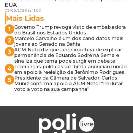
EUA
02/08/2026 às 11:00
Mais Lidas
Governo Trump revoga visto de embaixadora
1
do Brasil nos Estados Unidos
Marcelo Carvalho é um dos candidatos mais
2
jovens ao Senado na Bahia
ACM Neto diz que Jerônimo terá de explicar
3
permanência de Eduardo Sodré na Sema e
sinaliza que tema pode surgir em debate
Lideranças políticas de Ibititá anunciam união
4
em apoio à reeleição de Jerônimo Rodrigues
Presidente da Câmara de Salvador, Carlos
5
Muniz confirma apoio a ACM Neto: “Irei lutar
voto a voto na sua campanha”