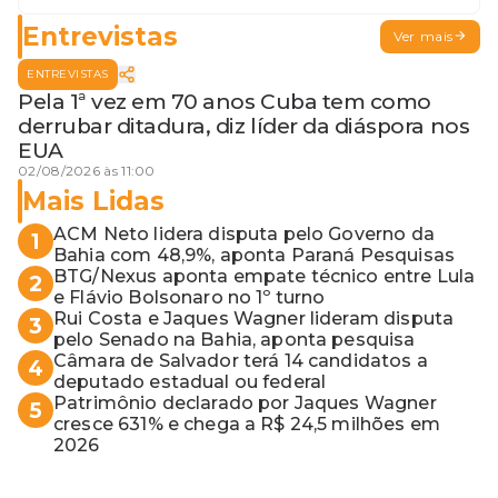
Entrevistas
Ver mais
ENTREVISTAS
Pela 1ª vez em 70 anos Cuba tem como
derrubar ditadura, diz líder da diáspora nos
EUA
02/08/2026 às 11:00
Mais Lidas
ACM Neto lidera disputa pelo Governo da
1
Bahia com 48,9%, aponta Paraná Pesquisas
BTG/Nexus aponta empate técnico entre Lula
2
e Flávio Bolsonaro no 1º turno
Rui Costa e Jaques Wagner lideram disputa
3
pelo Senado na Bahia, aponta pesquisa
Câmara de Salvador terá 14 candidatos a
4
deputado estadual ou federal
Patrimônio declarado por Jaques Wagner
5
cresce 631% e chega a R$ 24,5 milhões em
2026