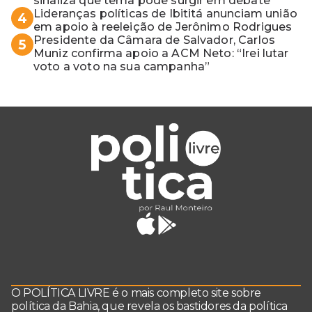
sinaliza que tema pode surgir em debate
Lideranças políticas de Ibititá anunciam união
4
em apoio à reeleição de Jerônimo Rodrigues
Presidente da Câmara de Salvador, Carlos
5
Muniz confirma apoio a ACM Neto: “Irei lutar
voto a voto na sua campanha”
O POLÍTICA LIVRE é o mais completo site sobre
política da Bahia, que revela os bastidores da política