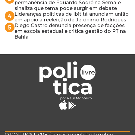
permanência de Eduardo Sodré na Sema e
sinaliza que tema pode surgir em debate
Lideranças políticas de Ibititá anunciam união
4
em apoio à reeleição de Jerônimo Rodrigues
Diego Castro denuncia presença de facções
5
em escola estadual e critica gestão do PT na
Bahia
O POLÍTICA LIVRE é o mais completo site sobre