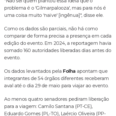
"Não sei quem plantou essa ideia que o
problema é o 'Gilmarpalooza', mas para nós é
uma coisa muito 'naïve' [ingênua]", disse ele.
Como os dados são parciais, não há como
comparar de forma precisa a presença em cada
edição do evento. Em 2024, a reportagem havia
somado 160 autoridades liberadas dias antes do
evento.
Os dados levantados pela
Folha
apontam que
integrantes de 54 órgãos diferentes receberam
aval até o dia 29 de maio para viajar ao evento.
Ao menos quatro senadores pediram liberação
para a viagem: Camilo Santana (PT-CE),
Eduardo Gomes (PL-TO), Laércio Oliveira (PP-