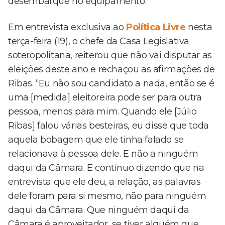
desembarque no equipamento.
Em entrevista exclusiva ao
Política Livre
nesta
terça-feira (19), o chefe da Casa Legislativa
soteropolitana, reiterou que não vai disputar as
eleições deste ano e rechaçou as afirmações de
Ribas. “Eu não sou candidato a nada, então se é
uma [medida] eleitoreira pode ser para outra
pessoa, menos para mim. Quando ele [Júlio
Ribas] falou várias besteiras, eu disse que toda
aquela bobagem que ele tinha falado se
relacionava à pessoa dele. E não a ninguém
daqui da Câmara. E continuo dizendo que na
entrevista que ele deu, a relação, as palavras
dele foram para si mesmo, não para ninguém
daqui da Câmara. Que ninguém daqui da
Câmara é aproveitador, se tiver alguém que