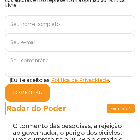
dos autores e não representam a opinião do Política
Livre
Eu li e aceito as
Política de Privacidade
.
COMENTAR
Radar do Poder
Ver mais
O tormento das pesquisas, a rejeição
ao governador, o perigo dos diciclos,
uma surpresa para 2028 e o estado de