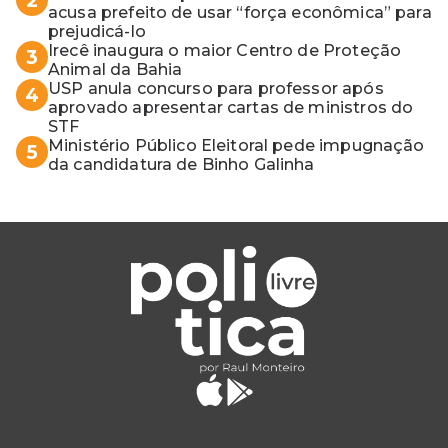
2
acusa prefeito de usar “força econômica” para
prejudicá-lo
Irecê inaugura o maior Centro de Proteção
3
Animal da Bahia
USP anula concurso para professor após
4
aprovado apresentar cartas de ministros do
STF
Ministério Público Eleitoral pede impugnação
5
da candidatura de Binho Galinha