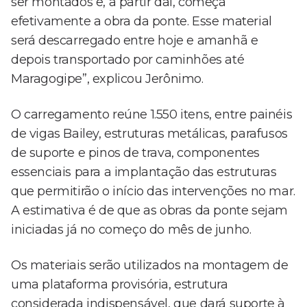
ser montados e, a partir daí, começa
efetivamente a obra da ponte. Esse material
será descarregado entre hoje e amanhã e
depois transportado por caminhões até
Maragogipe”, explicou Jerônimo.
O carregamento reúne 1.550 itens, entre painéis
de vigas Bailey, estruturas metálicas, parafusos
de suporte e pinos de trava, componentes
essenciais para a implantação das estruturas
que permitirão o início das intervenções no mar.
A estimativa é de que as obras da ponte sejam
iniciadas já no começo do mês de junho.
Os materiais serão utilizados na montagem de
uma plataforma provisória, estrutura
considerada indispensável, que dará suporte à