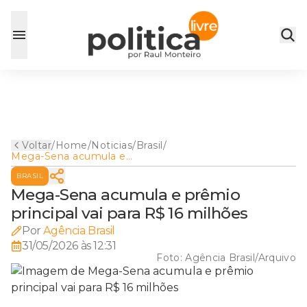
Voltar
/
Home
/
Noticias
/
Brasil
/
Mega-Sena acumula e
prêmio principal vai para R$
BRASIL
16 milhões
Mega-Sena acumula e prêmio
principal vai para R$ 16 milhões
Por
Agência Brasil
31/05/2026 às 12:31
Foto:
Agência Brasil/Arquivo