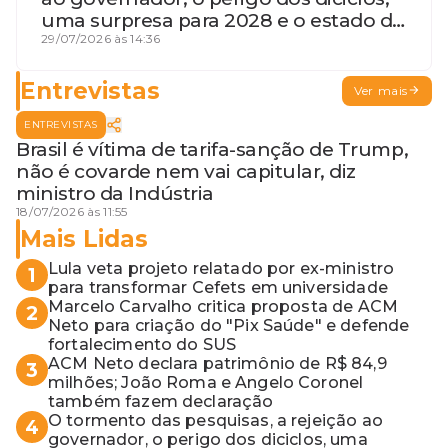
uma surpresa para 2028 e o estado de
terceira guerra mundial
29/07/2026 às 14:36
Entrevistas
Ver mais
ENTREVISTAS
Brasil é vítima de tarifa-sanção de Trump,
não é covarde nem vai capitular, diz
ministro da Indústria
18/07/2026 às 11:55
Mais Lidas
Lula veta projeto relatado por ex-ministro
1
para transformar Cefets em universidade
Marcelo Carvalho critica proposta de ACM
2
Neto para criação do "Pix Saúde" e defende
fortalecimento do SUS
ACM Neto declara patrimônio de R$ 84,9
3
milhões; João Roma e Angelo Coronel
também fazem declaração
O tormento das pesquisas, a rejeição ao
4
governador, o perigo dos diciclos, uma