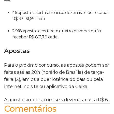
44.
46 apostas acertaram cinco dezenas e irão receber
R$ 33.161,69 cada
2.918 apostas acertaram quatro dezenas e irão
receber R$ 861,70 cada
Apostas
Para o próximo concurso, as apostas podem ser
feitas até as 20h (horário de Brasília) de terça-
feira (2), em qualquer lotérica do país ou pela
internet, no site ou aplicativo da Caixa.
A aposta simples, com seis dezenas, custa R$ 6.
Comentários