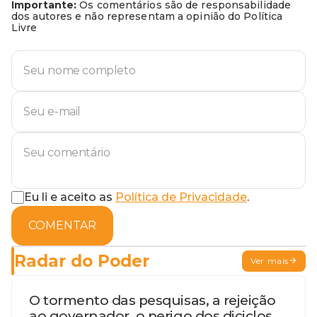
Importante:
Os comentários são de responsabilidade
dos autores e não representam a opinião do Política
Livre
Eu li e aceito as
Política de Privacidade
.
COMENTAR
Radar do Poder
Ver mais
O tormento das pesquisas, a rejeição
ao governador, o perigo dos diciclos,