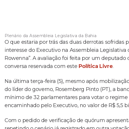
Plenário da Assembleia Legislativa da Bahia
O que estaria por trás das duas derrotas sofrida
interesse do Executivo na Assembleia Legislativa
Rowenna”. A avaliação foi feita por um deputado
conversa reservada com este
Política Livre
.
Na última terça-feira (5), mesmo após mobilização
do líder do governo, Rosemberg Pinto (PT), a ba
mínimo de 32 parlamentares para votar o regime
encaminhado pelo Executivo, no valor de R$ 5,5 b
Com o pedido de verificação de quórum apresenta
repetindo o cenário já registrado em outra votaç