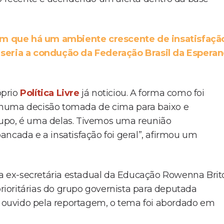
em que há um ambiente crescente de insatisfaçã
 seria a condução da Federação Brasil da Espera
óprio
Política Livre
já noticiou. A forma como foi
 numa decisão tomada de cima para baixo e
rupo, é uma delas. Tivemos uma reunião
ncada e a insatisfação foi geral”, afirmou um
da ex-secretária estadual da Educação Rowenna Brit
ioritárias do grupo governista para deputada
ouvido pela reportagem, o tema foi abordado em