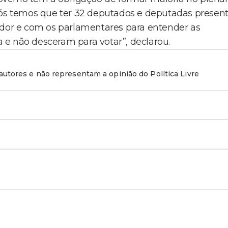
Nós temos que ter 32 deputados e deputadas presen
ador e com os parlamentares para entender as
 e não desceram para votar”, declarou.
utores e não representam a opinião do Política Livre