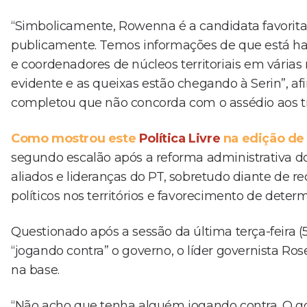
“Simbolicamente, Rowenna é a candidata favorita
publicamente. Temos informações de que está have
e coordenadores de núcleos territoriais em vária
evidente e as queixas estão chegando à Serin”, a
completou que não concorda com o assédio aos tr
Como mostrou este
Política Livre
na edição de 
segundo escalão após a reforma administrativa 
aliados e lideranças do PT, sobretudo diante de
políticos nos territórios e favorecimento de dete
Questionado após a sessão da última terça-feira (
“jogando contra” o governo, o líder governista 
na base.
“Não acho que tenha alguém jogando contra. O go