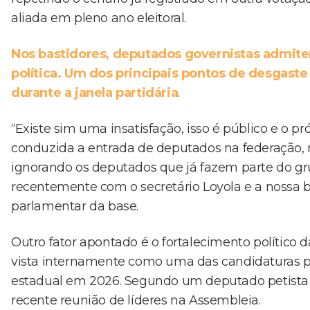
aliada em pleno ano eleitoral.
Nos bastidores, deputados governistas admit
política. Um dos principais pontos de desgaste
durante a janela partidária
.
“Existe sim uma insatisfação, isso é público e o pr
conduzida a entrada de deputados na federação,
ignorando os deputados que já fazem parte do g
recentemente com o secretário Loyola e a nossa ba
parlamentar da base.
Outro fator apontado é o fortalecimento político 
vista internamente como uma das candidaturas pr
estadual em 2026. Segundo um deputado petista 
recente reunião de líderes na Assembleia.