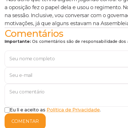
a oposição fez o papel dela e usou o regimento. 
na sessão. Inclusive, vou conversar com o govern
motivações, já que alguns estavam na Assembleia
Comentários
Importante:
Os comentários são de responsabilidade dos a
Eu li e aceito as
Política de Privacidade
.
COMENTAR