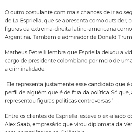
O outro postulante com mais chances de ir ao se
de La Espriella, que se apresenta como outsider, o
figuras da extrema-direita latino-americana como N
Argentina. Também é admirador de Donald Trump
Matheus Petrelli lembra que Espriella deixou a vid
cargo de presidente colombiano por meio de uma
a criminalidade.
“Ele representa justamente esse candidato que é 
perfil de alguém que é de fora da política. Só q
representou figuras políticas controversas.”
Entre os clientes de Espriella, esteve o ex-aliad
Alex Saab, empresário que virou diplomata da Ve