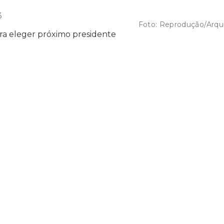
3
Foto:
Reprodução/Arqu