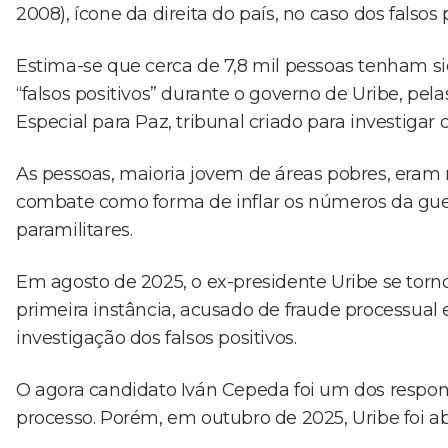
2008), ícone da direita do país, no caso dos falso
Estima-se que cerca de 7,8 mil pessoas tenham s
“falsos positivos” durante o governo de Uribe, pel
Especial para Paz, tribunal criado para investigar
As pessoas, maioria jovem de áreas pobres, eram
combate como forma de inflar os números da guer
paramilitares.
Em agosto de 2025, o ex-presidente Uribe se tor
primeira instância, acusado de fraude processua
investigação dos falsos positivos.
O agora candidato Iván Cepeda foi um dos respons
processo. Porém, em outubro de 2025, Uribe foi a