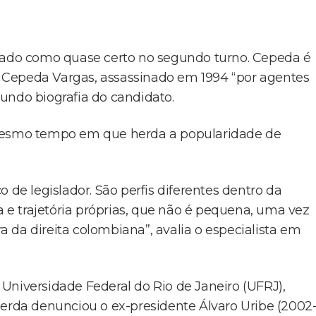
erado como quase certo no segundo turno. Cepeda é
 Cepeda Vargas, assassinado em 1994 “por agentes
undo biografia do candidato.
 mesmo tempo em que herda a popularidade de
 de legislador. São perfis diferentes dentro da
e trajetória próprias, que não é pequena, uma vez
ra da direita colombiana”, avalia o especialista em
Universidade Federal do Rio de Janeiro (UFRJ),
uerda denunciou o ex-presidente Álvaro Uribe (2002