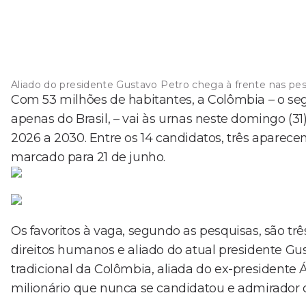
Aliado do presidente Gustavo Petro chega à frente nas pe
Com 53 milhões de habitantes, a Colômbia – o se
apenas do Brasil, – vai às urnas neste domingo (31
2026 a 2030. Entre os 14 candidatos, três apare
marcado para 21 de junho.
Os favoritos à vaga, segundo as pesquisas, são trê
direitos humanos e aliado do atual presidente Gus
tradicional da Colômbia, aliada do ex-presidente Á
milionário que nunca se candidatou e admirador d