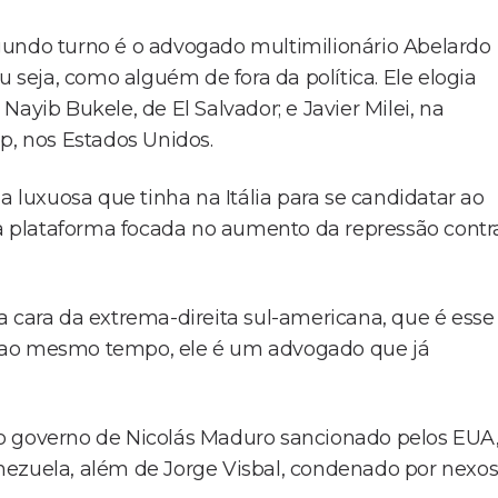
gundo turno é o advogado multimilionário Abelardo
u seja, como alguém de fora da política. Ele elogia
ayib Bukele, de El Salvador; e Javier Milei, na
, nos Estados Unidos.
a luxuosa que tinha na Itália para se candidatar ao
 plataforma focada no aumento da repressão contr
a cara da extrema-direita sul-americana, que é esse
ue, ao mesmo tempo, ele é um advogado que já
o do governo de Nicolás Maduro sancionado pelos EUA
nezuela, além de Jorge Visbal, condenado por nexo