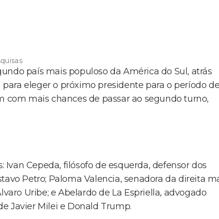
squisas
gundo país mais populoso da América do Sul, atrás
) para eleger o próximo presidente para o período d
cem com mais chances de passar ao segundo turno,
s: Ivan Cepeda, filósofo de esquerda, defensor dos
tavo Petro; Paloma Valencia, senadora da direita m
lvaro Uribe; e Abelardo de La Espriella, advogado
e Javier Milei e Donald Trump.