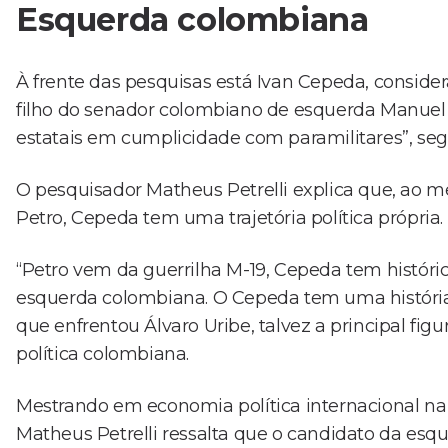
Esquerda colombiana
À frente das pesquisas está Ivan Cepeda, consid
filho do senador colombiano de esquerda Manuel
estatais em cumplicidade com paramilitares”, seg
O pesquisador Matheus Petrelli explica que, ao
Petro, Cepeda tem uma trajetória política própria.
“Petro vem da guerrilha M-19, Cepeda tem histórico
esquerda colombiana. O Cepeda tem uma história 
que enfrentou Álvaro Uribe, talvez a principal figu
política colombiana.
Mestrando em economia política internacional na 
Matheus Petrelli ressalta que o candidato da esq