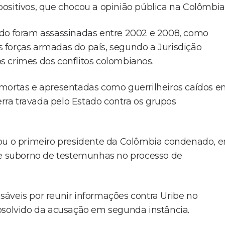
s positivos, que chocou a opinião pública na Colômbia
ido foram assassinadas entre 2002 e 2008, como
as forças armadas do país, segundo a Jurisdição
 os crimes dos conflitos colombianos.
 mortas e apresentadas como guerrilheiros caídos 
ra travada pelo Estado contra os grupos
nou o primeiro presidente da Colômbia condenado, 
l e suborno de testemunhas no processo de
áveis por reunir informações contra Uribe no
bsolvido da acusação em segunda instância.