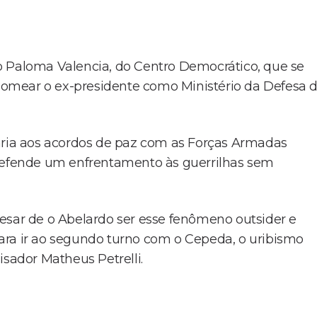
o Paloma Valencia, do Centro Democrático, que se
o nomear o ex-presidente como Ministério da Defesa 
rária aos acordos de paz com as Forças Armadas
 defende um enfrentamento às guerrilhas sem
 Apesar de o Abelardo ser esse fenômeno outsider e
ara ir ao segundo turno com o Cepeda, o uribismo
isador Matheus Petrelli.