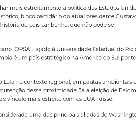
har mais estreitamente à política dos Estados Unid
tórico, bloco partidário do atual presidente Gustav
história do país caribenho, que não pode se
cano (OPSA), ligado à Universidade Estadual do Rio
ômbia é um país estratégico na América do Sul por te
ao Lula no contexto regional, em pautas ambientais 
manutenção dessa proximidade. Já a eleição de Palo
e vínculo mais estreito com os EUA”, disse.
considerada uma das principais aliadas de Washingt