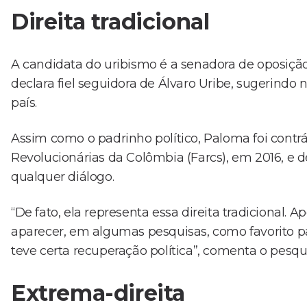
Direita tradicional
A candidata do uribismo é a senadora de oposiçã
declara fiel seguidora de Álvaro Uribe, sugerind
país.
Assim como o padrinho político, Paloma foi cont
Revolucionárias da Colômbia (Farcs), em 2016, e
qualquer diálogo.
“De fato, ela representa essa direita tradicional.
aparecer, em algumas pesquisas, como favorito p
teve certa recuperação política”, comenta o pesqu
Extrema-direita