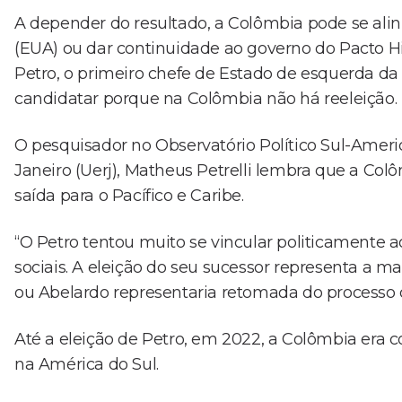
A depender do resultado, a Colômbia pode se alin
(EUA) ou dar continuidade ao governo do Pacto His
Petro, o primeiro chefe de Estado de esquerda da 
candidatar porque na Colômbia não há reeleição.
O pesquisador no Observatório Político Sul-Ameri
Janeiro (Uerj), Matheus Petrelli lembra que a Col
saída para o Pacífico e Caribe.
“O Petro tentou muito se vincular politicamente 
sociais. A eleição do seu sucessor representa a 
ou Abelardo representaria retomada do processo d
Até a eleição de Petro, em 2022, a Colômbia era 
na América do Sul.