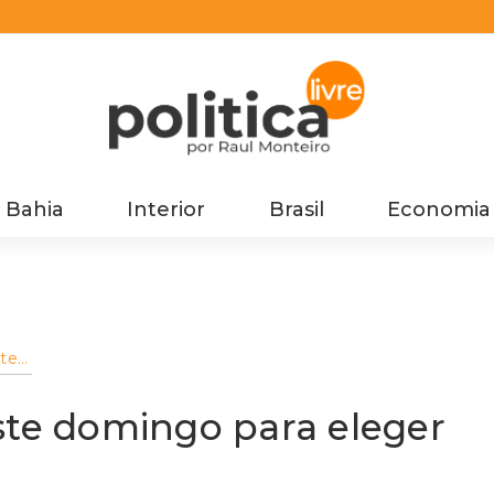
Bahia
Interior
Brasil
Economia
ste
ste domingo para eleger