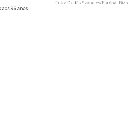
Foto:
Dudás Szabolcs/Európai Bizo