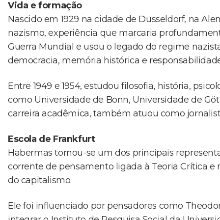
Vida e formação
Nascido em 1929 na cidade de Düsseldorf, na Al
nazismo, experiência que marcaria profundamente
Guerra Mundial e usou o legado do regime nazista
democracia, memória histórica e responsabilidade 
Entre 1949 e 1954, estudou filosofia, história, psi
como Universidade de Bonn, Universidade de Gött
carreira acadêmica, também atuou como jornalista
Escola de Frankfurt
Habermas tornou-se um dos principais representa
corrente de pensamento ligada à Teoria Crítica e m
do capitalismo.
Ele foi influenciado por pensadores como Theod
integrar o Instituto de Pesquisa Social da Universi