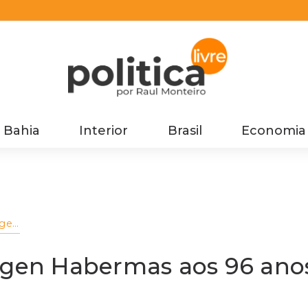
Bahia
Interior
Brasil
Economia
rgen
ürgen Habermas aos 96 ano