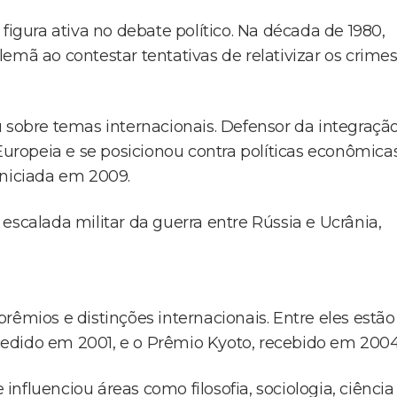
gura ativa no debate político. Na década de 1980,
emã ao contestar tentativas de relativizar os crime
obre temas internacionais. Defensor da integraçã
 Europeia e se posicionou contra políticas econômica
iniciada em 2009.
escalada militar da guerra entre Rússia e Ucrânia,
rêmios e distinções internacionais. Entre eles estão
edido em 2001, e o Prêmio Kyoto, recebido em 2004
nfluenciou áreas como filosofia, sociologia, ciência