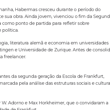
emanha, Habermas cresceu durante o período do
 sua obra. Ainda jovem, vivenciou o fim da Segun
 como ponto de partida para refletir sobre
política.
cologia, literatura alemã e economia em universidades
ingen e Universidade de Zurique. Antes de consoli
 freelancer.
ntes da segunda geração da Escola de Frankfurt,
arcada pela análise das estruturas sociais e cultura
or W. Adorno e Max Horkheimer, que o convidaram a
dade de Frankfurt.