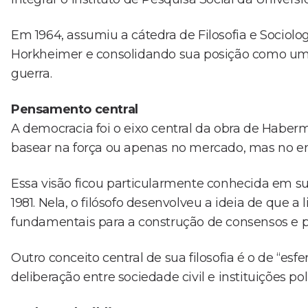
Em 1964, assumiu a cátedra de Filosofia e Sociol
Horkheimer e consolidando sua posição como um 
guerra.
Pensamento central
A democracia foi o eixo central da obra de Haberma
basear na força ou apenas no mercado, mas no ent
Essa visão ficou particularmente conhecida em s
1981. Nela, o filósofo desenvolveu a ideia de que 
fundamentais para a construção de consensos e pa
Outro conceito central de sua filosofia é o de “es
deliberação entre sociedade civil e instituições polí