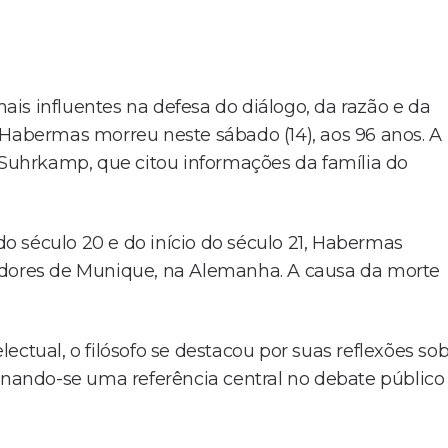
is influentes na defesa do diálogo, da razão e da
 Habermas morreu neste sábado (14), aos 96 anos. A
a Suhrkamp, que citou informações da família do
 século 20 e do início do século 21, Habermas
edores de Munique, na Alemanha. A causa da morte
ctual, o filósofo se destacou por suas reflexões so
ornando-se uma referência central no debate público