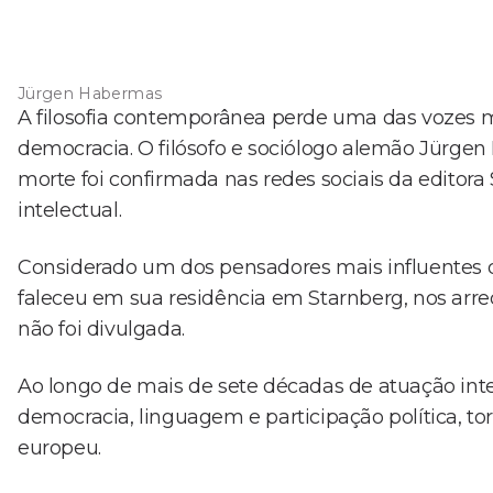
Jürgen Habermas
A filosofia contemporânea perde uma das vozes ma
democracia. O filósofo e sociólogo alemão Jürgen
morte foi confirmada nas redes sociais da editor
intelectual.
Considerado um dos pensadores mais influentes do
faleceu em sua residência em Starnberg, nos arr
não foi divulgada.
Ao longo de mais de sete décadas de atuação intele
democracia, linguagem e participação política, t
europeu.