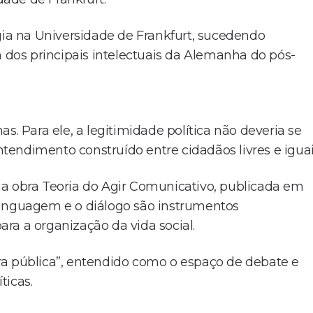
ogia na Universidade de Frankfurt, sucedendo
dos principais intelectuais da Alemanha do pós-
s. Para ele, a legitimidade política não deveria se
endimento construído entre cidadãos livres e iguai
ua obra Teoria do Agir Comunicativo, publicada em
a linguagem e o diálogo são instrumentos
ra a organização da vida social.
fera pública”, entendido como o espaço de debate e
ticas.